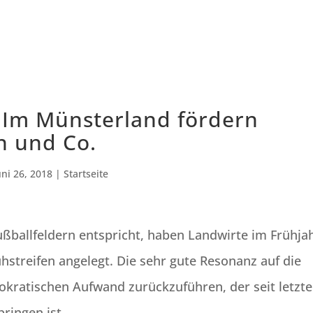
 Im Münsterland fördern
n und Co.
uni 26, 2018
|
Startseite
ußballfeldern entspricht, haben Landwirte im Frühja
ühstreifen angelegt. Die sehr gute Resonanz auf die
rokratischen Aufwand zurückzuführen, der seit letzt
bringen ist.