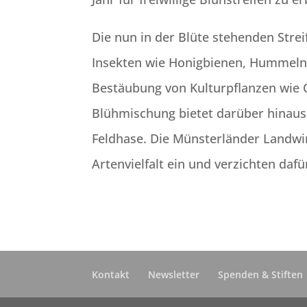
Die nun in der Blüte stehenden Strei
Insekten wie Honigbienen, Hummeln,
Bestäubung von Kulturpflanzen wie O
Blühmischung bietet darüber hinaus
Feldhase. Die Münsterländer Landwirt
Artenvielfalt ein und verzichten dafür 
Kontakt
Newsletter
Spenden & Stiften