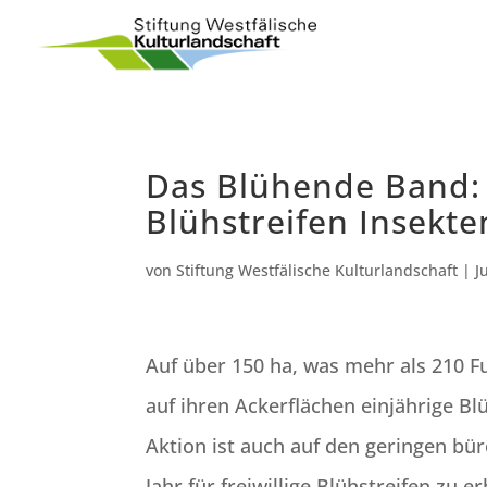
Das Blühende Band:
Blühstreifen Insekte
von
Stiftung Westfälische Kulturlandschaft
|
J
Auf über 150 ha, was mehr als 210 F
auf ihren Ackerflächen einjährige Bl
Aktion ist auch auf den geringen bü
Jahr für freiwillige Blühstreifen zu er