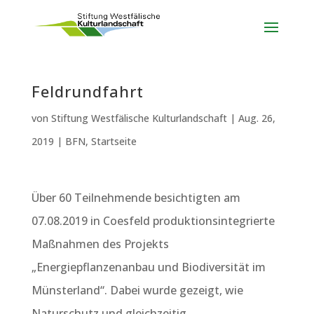
Feldrundfahrt
von
Stiftung Westfälische Kulturlandschaft
|
Aug. 26,
2019
|
BFN
,
Startseite
Über 60 Teilnehmende besichtigten am
07.08.2019 in Coesfeld produktionsintegrierte
Maßnahmen des Projekts
„Energiepflanzenanbau und Biodiversität im
Münsterland“. Dabei wurde gezeigt, wie
Naturschutz und gleichzeitig