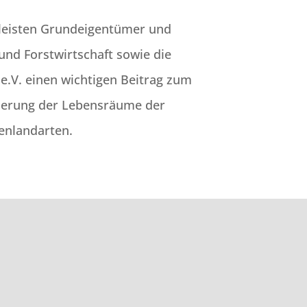
 leisten Grundeigentümer und
und Forstwirtschaft sowie die
 e.V. einen wichtigen Beitrag zum
serung der Lebensräume der
enlandarten.