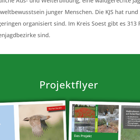
dliche Aus- und Weiterbildung, eine waidgerechte J
eltbewusstsein junger Menschen. Die KJS hat rund 2.
eringen organisiert sind. Im Kreis Soest gibt es 313
enjagdbezirke sind.
Projektflyer