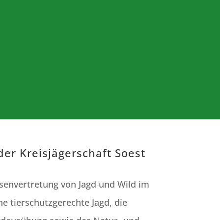
der Kreisjägerschaft Soest
ressenvertretung von Jagd und Wild im
ne tierschutzgerechte Jagd, die