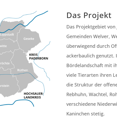
Das Projekt
Das Projektgebiet von 
Gemeinden Welver, Wer
überwiegend durch Of
ackerbaulich genutzt. 
Bördelandschaft mit ih
viele Tierarten ihren 
die Struktur der offen
Rebhuhn, Wachtel, Roh
verschiedene Niederwi
Kaninchen stetig.