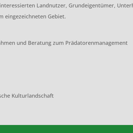
interessierten Landnutzer, Grundeigentümer, Unter
m eingezeichneten Gebiet.
nahmen und Beratung zum Prädatorenmanagement
sche Kulturlandschaft