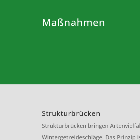
Maßnahmen
Strukturbrücken
Strukturbrücken bringen Artenvielfal
Wintergetreideschläge. Das Prinzip i