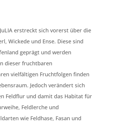
JuLIA erstreckt sich vorerst über die
l, Wickede und Ense. Diese sind
fenland geprägt und werden
In dieser fruchtbaren
ren vielfältigen Fruchtfolgen finden
Lebensraum. Jedoch verändert sich
en Feldflur und damit das Habitat für
rweihe, Feldlerche und
ldarten wie Feldhase, Fasan und