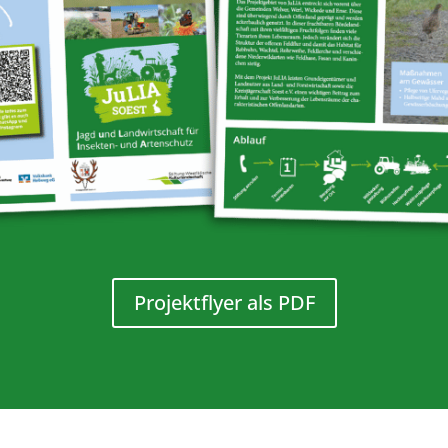
Projektflyer als PDF