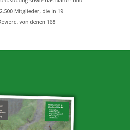
agdausübung sowie das Natur- und
500 Mitglieder, die in 19
 Reviere, von denen 168