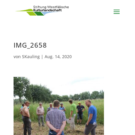
IMG_2658
von
SKauling
|
Aug. 14, 2020