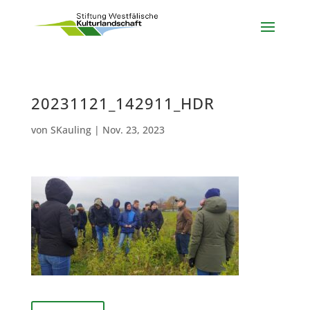
20231121_142911_HDR
von
SKauling
|
Nov. 23, 2023