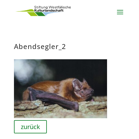
Abendsegler_2
zurück