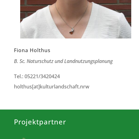
Fiona Holthus
B. Sc. Naturschutz und Landnutzungsplanung
Tel.: 05221/3420424
holthus[at]kulturlandschaft.nrw
Projektpartner