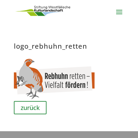
logo_rebhuhn_retten
zurück