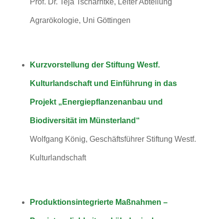
Prof. Dr. Teja Tscharntke, Leiter Abteilung
Agrarökologie, Uni Göttingen
Kurzvorstellung der Stiftung Westf.
Kulturlandschaft und Einführung in das
Projekt „Energiepflanzenanbau und
Biodiversität im Münsterland“
Wolfgang König, Geschäftsführer Stiftung Westf.
Kulturlandschaft
Produktionsintegrierte Maßnahmen –