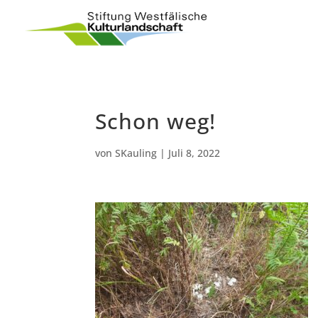
Schon weg!
von
SKauling
|
Juli 8, 2022