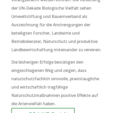
der UN-Dekade Biologische Vielfalt sehen
Umweltstiftung und Bauernverband als
Auszeichnung für die Anstrengungen der
beteiligten Forscher, Landwirte und
Betriebsberater, Naturschutz und produktive
Landbewirtschaftung miteinander zu vereinen.
Die bisherigen Erfolge bestätigen den
eingeschlagenen Weg und zeigen, dass
naturschutzfachlich sinnvolle, praxistaugliche
und wirtschaftlich tragfähige
Naturschutzmaßnahmen positive Effekte auf
die Artenvielfalt haben.