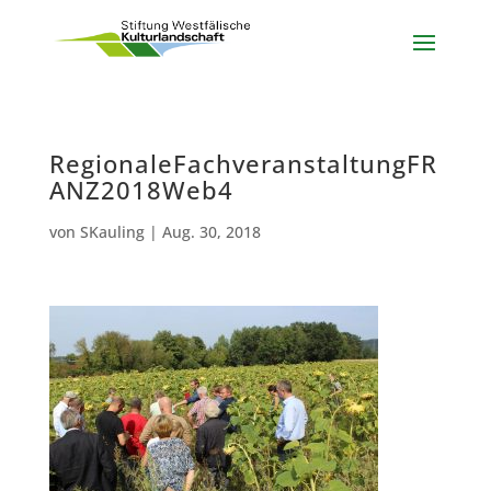
RegionaleFachveranstaltungFR
ANZ2018Web4
von
SKauling
|
Aug. 30, 2018