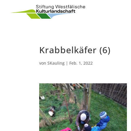
Krabbelkäfer (6)
von
SKauling
|
Feb. 1, 2022