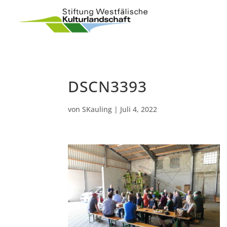
DSCN3393
von
SKauling
|
Juli 4, 2022