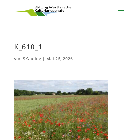
K_610_1
von
SKauling
|
Mai 26, 2026