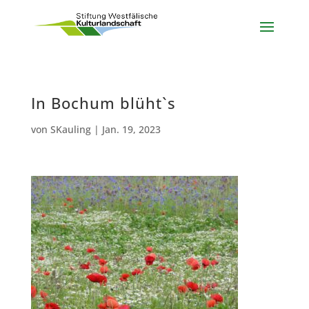
In Bochum blüht`s
von
SKauling
|
Jan. 19, 2023