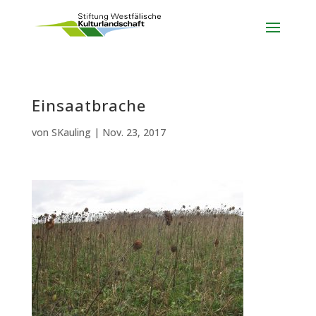
Einsaatbrache
von
SKauling
|
Nov. 23, 2017