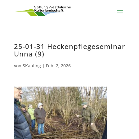
25-01-31 Heckenpflegeseminar
Unna (9)
von
SKauling
|
Feb. 2, 2026