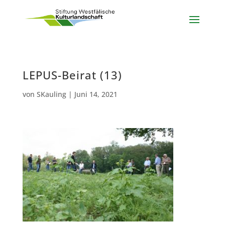
LEPUS-Beirat (13)
von
SKauling
|
Juni 14, 2021