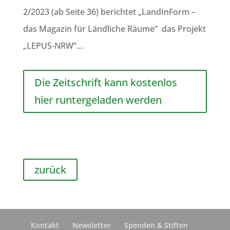
2/2023 (ab Seite 36) berichtet „LandInForm –
das Magazin für Ländliche Räume“ das Projekt
„LEPUS-NRW“…
Die Zeitschrift kann kostenlos
hier runtergeladen werden
zurück
Kontakt
Newsletter
Spenden & Stiften